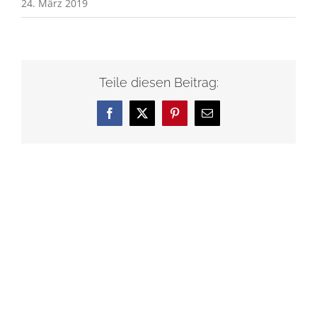
24. März 2019
Teile diesen Beitrag:
Facebook
X
Pinterest
E-
Mail