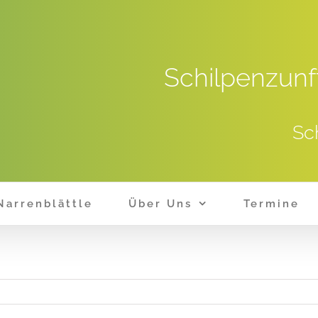
Schilpenzunf
Sc
Narrenblättle
Über Uns
Termine