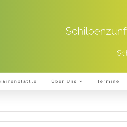
Schilpenzunf
Sc
Narrenblättle
Über Uns
Termine