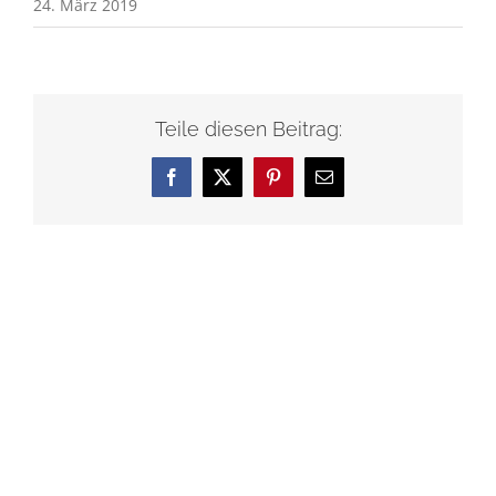
24. März 2019
Teile diesen Beitrag:
Facebook
X
Pinterest
E-
Mail