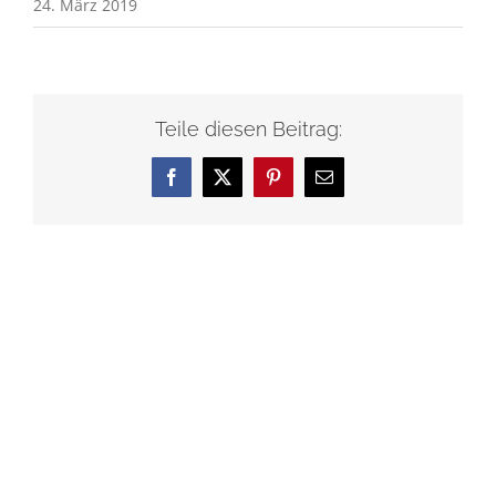
24. März 2019
Teile diesen Beitrag:
Facebook
X
Pinterest
E-
Mail