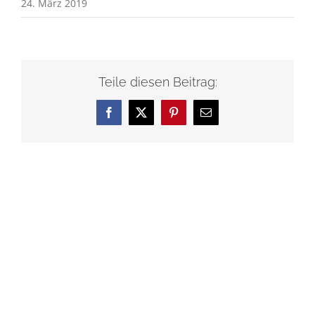
24. März 2019
Teile diesen Beitrag:
Facebook
X
Pinterest
E-
Mail