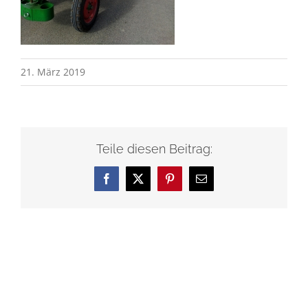
21. März 2019
Teile diesen Beitrag:
Facebook
X
Pinterest
E-
Mail