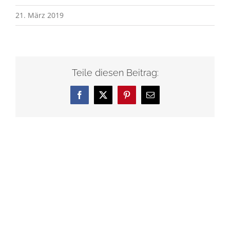
21. März 2019
Teile diesen Beitrag:
Facebook
X
Pinterest
E-
Mail