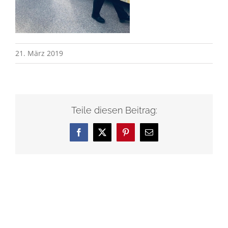
21. März 2019
Teile diesen Beitrag:
Facebook
X
Pinterest
E-
Mail