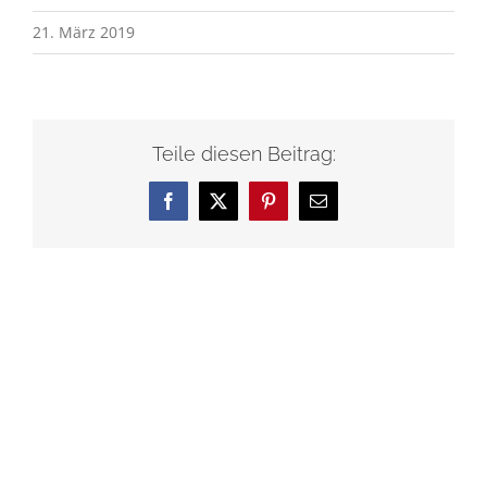
21. März 2019
Teile diesen Beitrag:
Facebook
X
Pinterest
E-
Mail