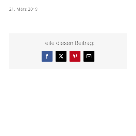
21. März 2019
Teile diesen Beitrag:
Facebook
X
Pinterest
E-
Mail