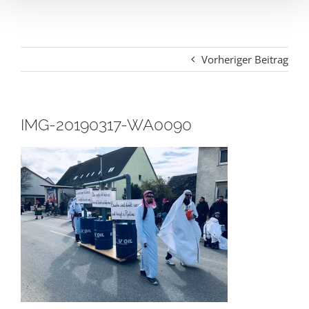
Vorheriger Beitrag
IMG-20190317-WA0090