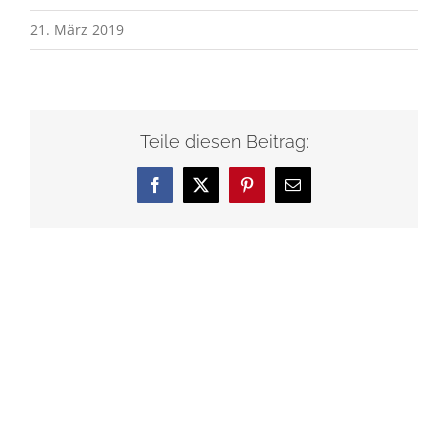
21. März 2019
Teile diesen Beitrag:
Facebook
X
Pinterest
E-
Mail