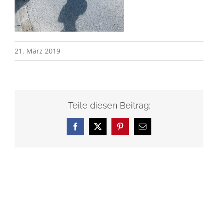
21. März 2019
Teile diesen Beitrag:
Facebook
X
Pinterest
E-
Mail