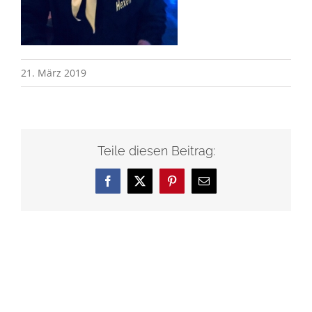
21. März 2019
Teile diesen Beitrag:
Facebook
X
Pinterest
E-
Mail