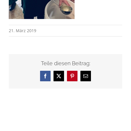
21. März 2019
Teile diesen Beitrag:
Facebook
X
Pinterest
E-
Mail