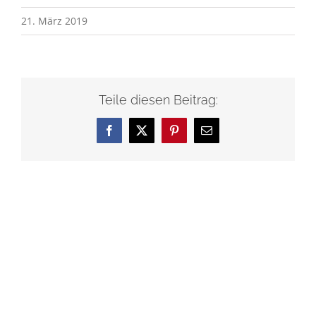
21. März 2019
Teile diesen Beitrag:
Facebook
X
Pinterest
E-
Mail