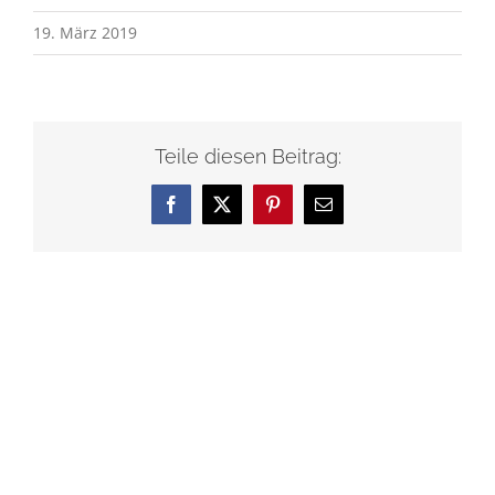
19. März 2019
Teile diesen Beitrag:
Facebook
X
Pinterest
E-
Mail