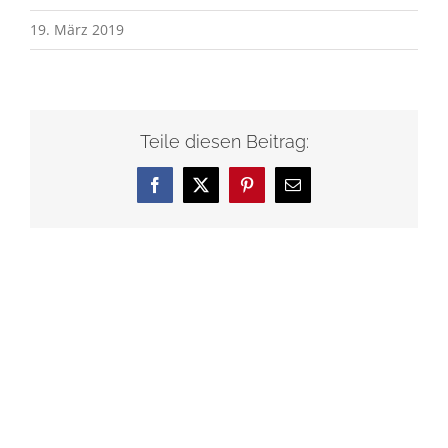
19. März 2019
Teile diesen Beitrag:
Facebook
X
Pinterest
E-
Mail