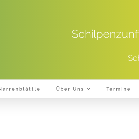
Schilpenzunf
Sc
Narrenblättle
Über Uns
Termine