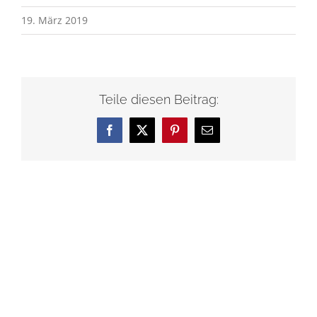
19. März 2019
Teile diesen Beitrag:
Facebook
X
Pinterest
E-
Mail