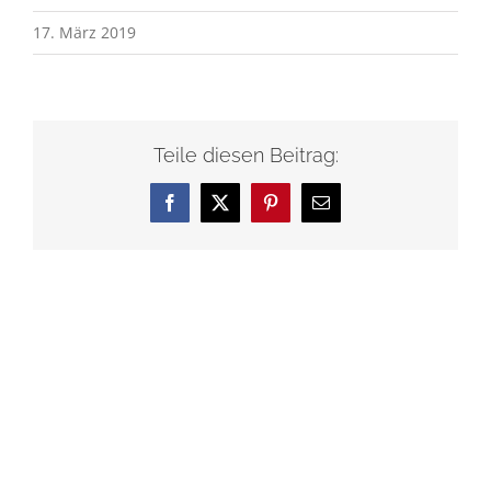
17. März 2019
Teile diesen Beitrag:
Facebook
X
Pinterest
E-
Mail