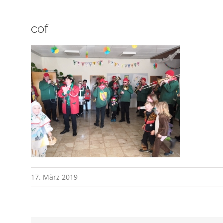
cof
17. März 2019