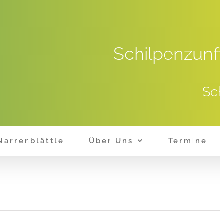
Schilpenzunf
Sc
Narrenblättle
Über Uns
Termine