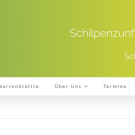
Schilpenzunf
Sc
Narrenblättle
Über Uns
Termine