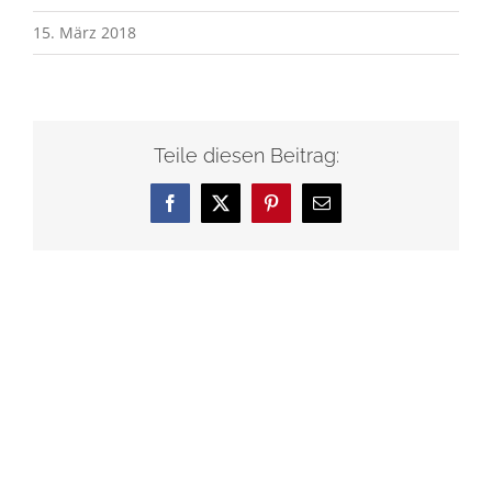
15. März 2018
Teile diesen Beitrag:
Facebook
X
Pinterest
E-
Mail