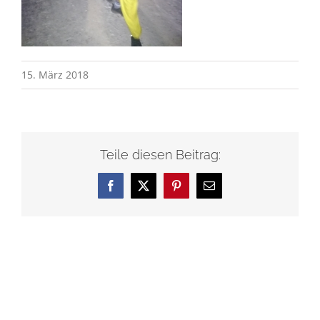
15. März 2018
Teile diesen Beitrag:
Facebook
X
Pinterest
E-
Mail