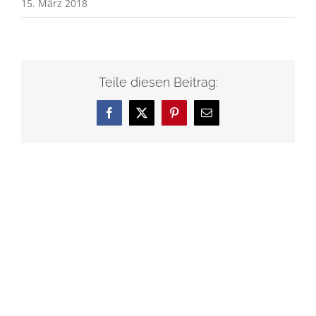
15. März 2018
Teile diesen Beitrag:
Facebook
X
Pinterest
E-
Mail