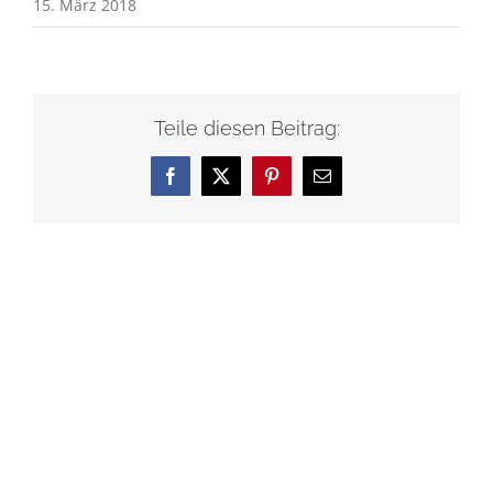
15. März 2018
Teile diesen Beitrag:
Facebook
X
Pinterest
E-
Mail