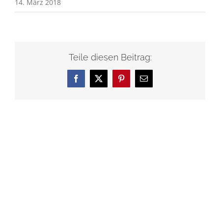
14. März 2018
Teile diesen Beitrag:
Facebook
X
Pinterest
E-
Mail