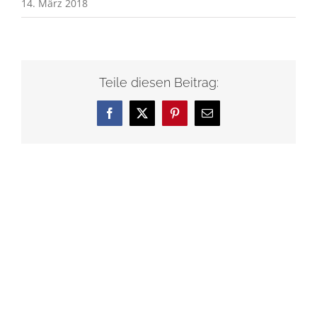
14. März 2018
Teile diesen Beitrag:
Facebook
X
Pinterest
E-
Mail