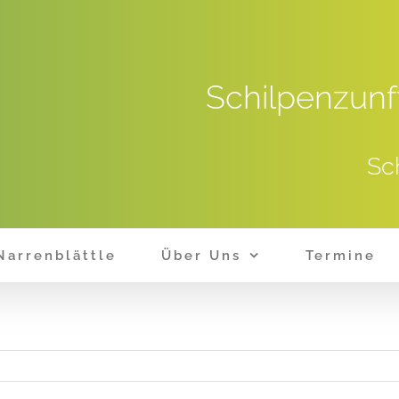
Schilpenzunf
Sc
Narrenblättle
Über Uns
Termine