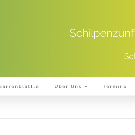
Schilpenzunf
Sc
Narrenblättle
Über Uns
Termine