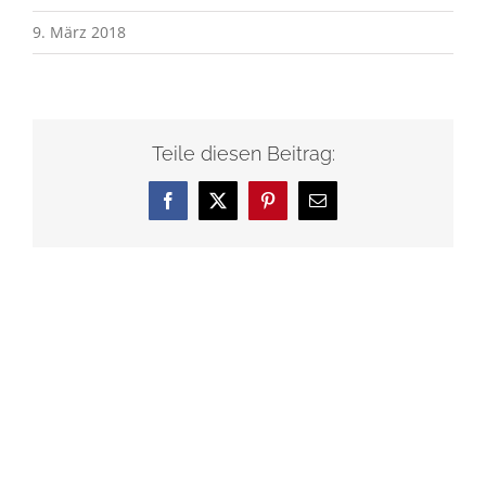
9. März 2018
Teile diesen Beitrag:
Facebook
X
Pinterest
E-
Mail