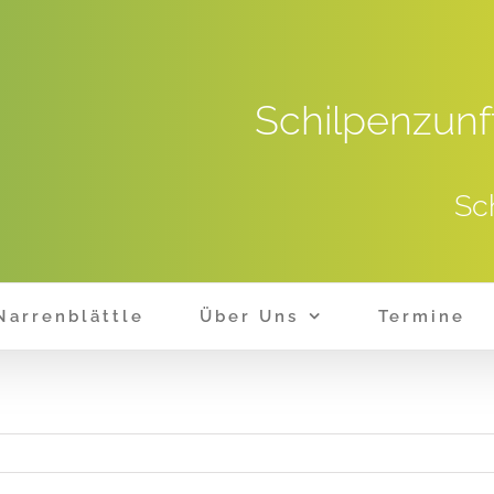
Schilpenzunf
Sc
Narrenblättle
Über Uns
Termine