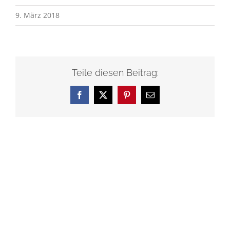
9. März 2018
Teile diesen Beitrag:
Facebook
X
Pinterest
E-
Mail