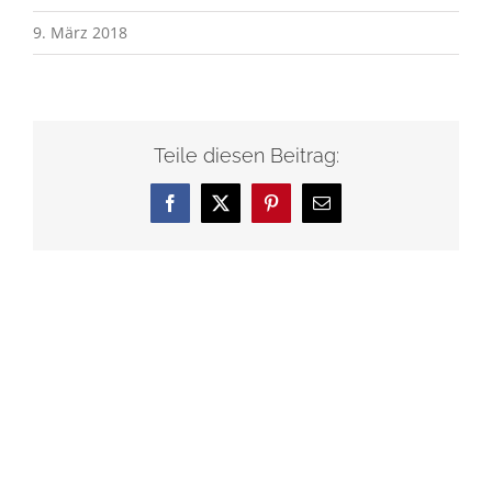
9. März 2018
Teile diesen Beitrag:
Facebook
X
Pinterest
E-
Mail