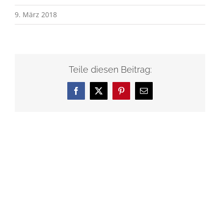
9. März 2018
Teile diesen Beitrag:
Facebook
X
Pinterest
E-
Mail