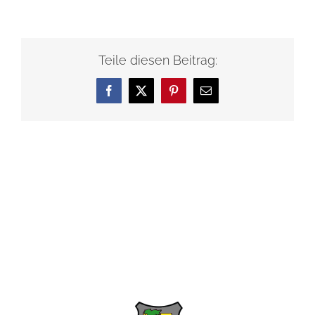
Teile diesen Beitrag:
Facebook
X
Pinterest
E-
Mail