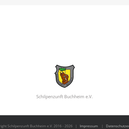
Schilpenzunft Buchheim e.V.
ight Schilpenzunft Buchheim e.V. 2016 -
2026 |
Impressum
|
Datenschutze