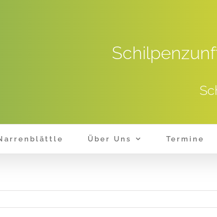
Schilpenzunf
Sc
Narrenblättle
Über Uns
Termine