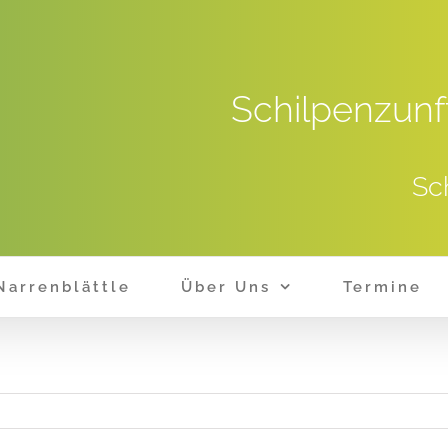
Schilpenzunf
Sc
Narrenblättle
Über Uns
Termine