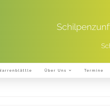
Schilpenzunf
Sc
Narrenblättle
Über Uns
Termine