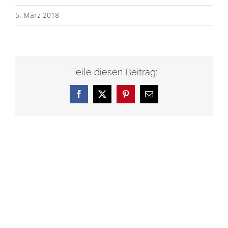
5. März 2018
Teile diesen Beitrag:
Facebook
X
Pinterest
E-
Mail