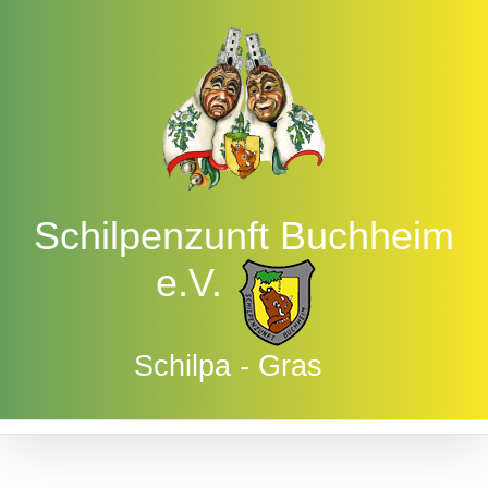
Zum
Inhalt
springen
Schilpenzunft Buchheim
e.V.
Schilpa - Gras