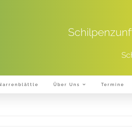
Schilpenzunf
Sc
Narrenblättle
Über Uns
Termine