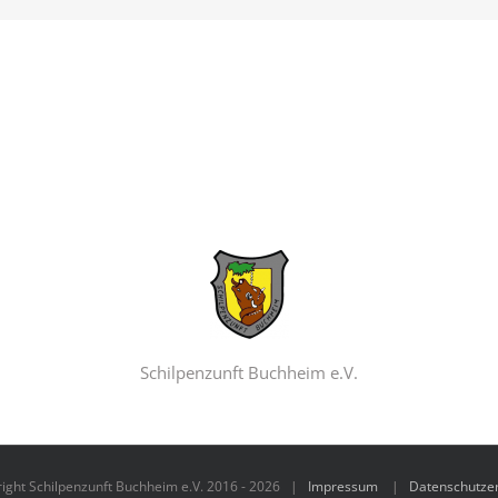
Schilpenzunft Buchheim e.V.
ight Schilpenzunft Buchheim e.V. 2016 -
2026 |
Impressum
|
Datenschutze