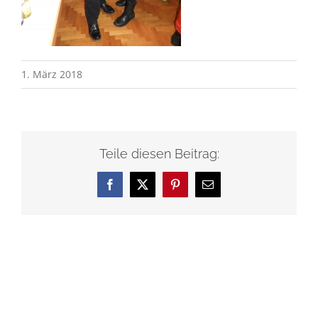
1. März 2018
Teile diesen Beitrag:
Facebook
X
Pinterest
E-
Mail