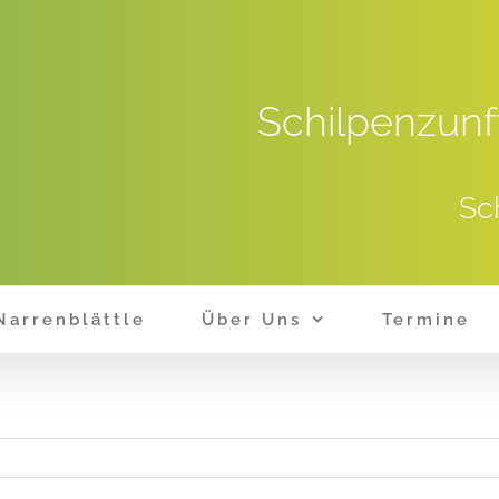
Schilpenzunf
Sc
Narrenblättle
Über Uns
Termine