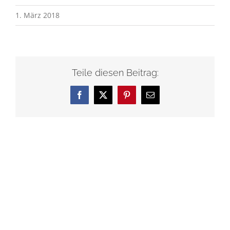
1. März 2018
Teile diesen Beitrag:
Facebook
X
Pinterest
E-
Mail