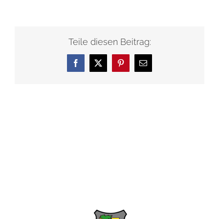
Teile diesen Beitrag:
Facebook
X
Pinterest
E-
Mail