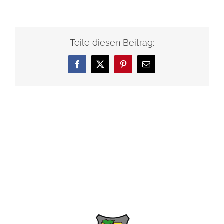
Teile diesen Beitrag:
Facebook
X
Pinterest
E-
Mail