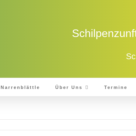
Schilpenzunf
Sc
Narrenblättle
Über Uns
Termine