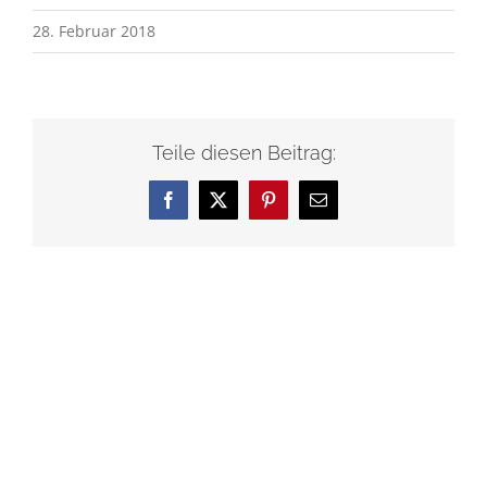
28. Februar 2018
Teile diesen Beitrag:
Facebook
X
Pinterest
E-
Mail